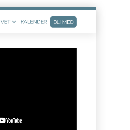
IVET
KALENDER
BLI MED