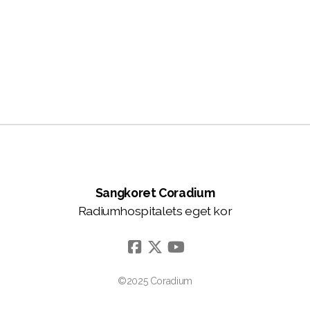
Sangkoret Coradium
Radiumhospitalets eget kor
©2025 Coradium